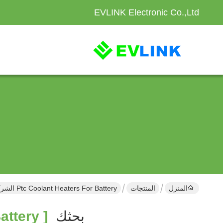
EVLINK Electronic Co.,Ltd
المنزل
المنتجات
Ptc Coolant Heaters For Battery الشركة المصنعة عبر الإنترنت
بحثك
[ Ptc Coolant Heaters For Battery ]