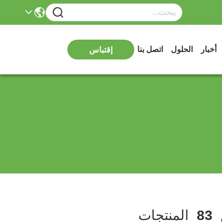
أخبار
الحلول
اتصل بنا
إقتباس
83
المنتجات