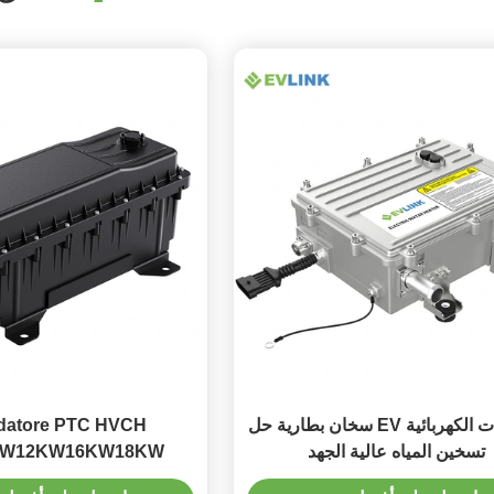
السيارات الكهربائية EV سخان بطارية حل
ldatore PTC HVCH
تسخين المياه عالية الجهد
KW12KW16KW18KW