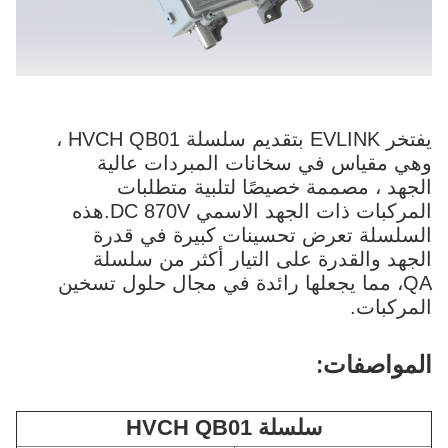
يفتخر EVLINK بتقديم سلسلة HVCH QB01 ،
وهي مقياس في سخانات المبردات عالية
الجهد ، مصممة خصيصًا لتلبية متطلبات
المركبات ذات الجهد الاسمي DC 870V.هذه
السلسلة تعرض تحسينات كبيرة في قدرة
الجهد والقدرة على التيار أكثر من سلسلة
QA، مما يجعلها رائدة في مجال حلول تسخين
المركبات.
المواصفات:
سلسلة HVCH QB01