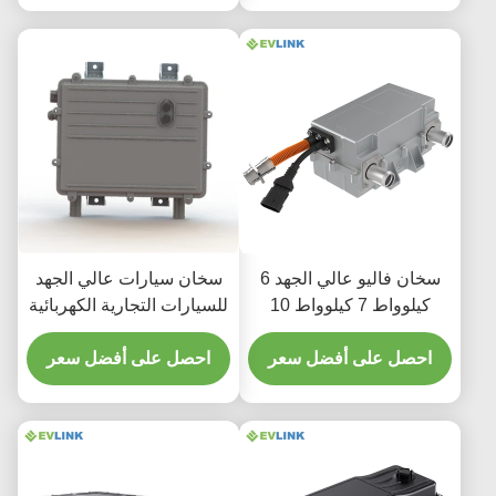
ريسكالدامنتو كابينا BTMS
RBS ، EVLINK
سخان فاليو عالي الجهد 6
سخان سيارات عالي الجهد
كيلوواط 7 كيلوواط 10
للسيارات التجارية الكهربائية
كيلوواط لنظام مضخة
الحرارة DC 690V
احصل على أفضل سعر
احصل على أفضل سعر