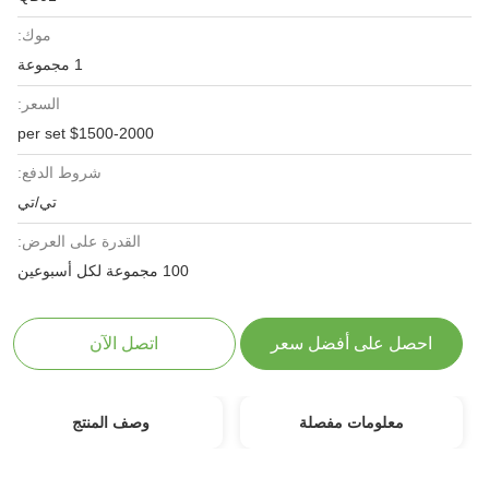
موك:
1 مجموعة
السعر:
$1500-2000 per set
شروط الدفع:
تي/تي
القدرة على العرض:
100 مجموعة لكل أسبوعين
احصل على أفضل سعر
اتصل الآن
معلومات مفصلة
وصف المنتج