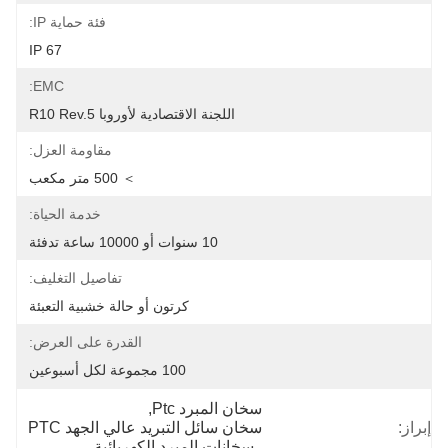
فئة حماية IP:
IP 67
EMC:
اللجنة الاقتصادية لأوروبا R10 Rev.5
مقاومة العزل:
＞ 500 متر مكعب
خدمة الحياة:
10 سنوات أو 10000 ساعة تدفئة
تفاصيل التغليف:
كرتون أو حالة خشبية التعبئة
القدرة على العرض:
100 مجموعة لكل أسبوعين
سخان المبرد Ptc
, 
إبراز:
سخان سائل التبريد عالي الجهد PTC
, 
سخانات المبرد الكهربائية