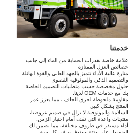
خدمتنا
علامة خاصة بقدرات الحماية من الماء إلى جانب
خصائص العزل الممتازة
منارة عالية الأداء تتميز بالجهد العالي والقوة الهائلة
والتصميم الذكي والموثوقية القصوى
حلول مخصصة حسب متطلبات التصميم الخاصة
بك مع خدمات OEM لدينا.
مقاومة ملحوظة لحرق الجاف ، مما يعزز عمر
المنتج بشكل كبير.
السلامة والموثوقية لا تزال في صميم عروضنا،
منتجات واعدة التي تقف أمام اختبار الزمن.
أداء مستقر في ظروف مختلفة، مما يضمن لك
الحصول على منتج موثوق به في كل مرة.