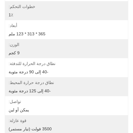
خطوات التحكم:
1٪
أبعاد:
365 * 313 * 123 ملم
الوزن:
9 كجم
نطاق درجة الحرارة للتدفئة:
-40 إلى 90 درجة مئوية
نطاق درجة حرارة المحيط:
-40 إلى 125 درجة مئوية
تواصل:
يمكن أو لين
قوة عازلة:
3500 فولت (تيار مستمر)